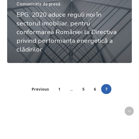
Comunicate de presă
EPG: 2020 aduce reguli noi în
sectorul imobiliar, pentru
conformarea României la Directiva
privind performanța energetică a
clădirilor
Previous
1
…
5
6
7