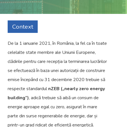
Context
De la 1 ianuarie 2021, în România, la fel ca în toate
celelalte state membre ale Uniunii Europene,
clădirile pentru care recepția la terminarea lucrărilor
se efectuează în baza unei autorizații de construire
emise începând cu 31 decembrie 2020 trebuie să
respecte standardul
nZEB („nearly zero energy
building”)
, adică trebuie să aibă un consum de
energie aproape egal cu zero, asigurat în mare
parte din surse regenerabile de energie, dar și
printr-un grad ridicat de eficiență energetică.