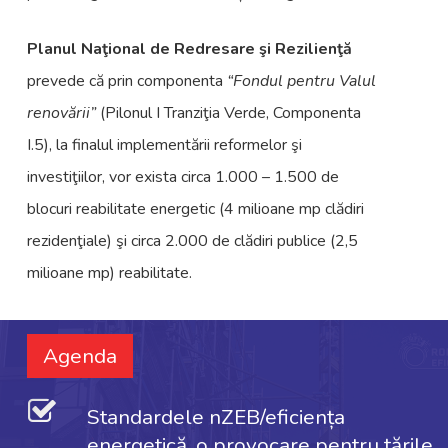
Planul Naţional de Redresare şi Rezilienţă
prevede că prin componenta
“Fondul pentru Valul
renovării”
(Pilonul I Tranziţia Verde, Componenta
I.5), la finalul implementării reformelor şi
investiţiilor, vor exista circa 1.000 – 1.500 de
blocuri reabilitate energetic (4 milioane mp clădiri
rezidenţiale) şi circa 2.000 de clădiri publice (2,5
milioane mp) reabilitate.
Agenda
Standardele nZEB/eficiența
energetică, o provocare pentru țările