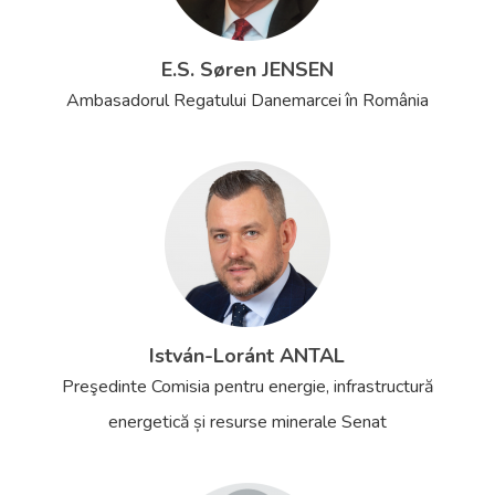
E.S. Søren JENSEN
Ambasadorul Regatului Danemarcei în România
István-Loránt ANTAL
Preşedinte Comisia pentru energie, infrastructură
energetică și resurse minerale Senat