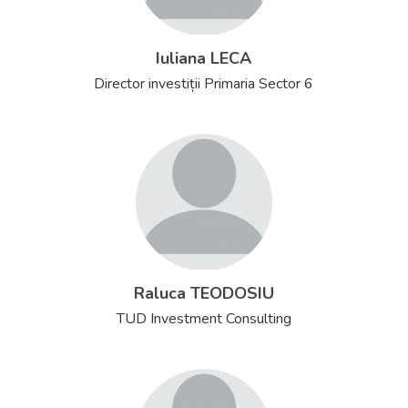
Iuliana LECA
Director investiții Primaria Sector 6
Raluca TEODOSIU
TUD Investment Consulting