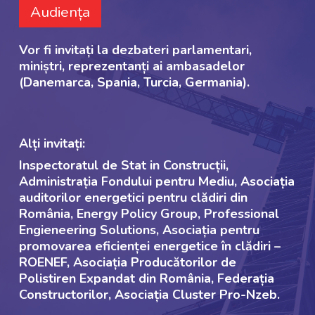
Audiența
Vor fi invitați la dezbateri parlamentari,
miniștri, reprezentanți ai ambasadelor
(Danemarca, Spania, Turcia, Germania).
Alți invitați:
Inspectoratul de Stat in Construcții,
Administrația Fondului pentru Mediu, Asociația
auditorilor energetici pentru clădiri din
România, Energy Policy Group, Professional
Engieneering Solutions, Asociația pentru
promovarea eficienței energetice în clădiri –
ROENEF, Asociația Producătorilor de
Polistiren Expandat din România, Federația
Constructorilor, Asociația Cluster Pro-Nzeb.