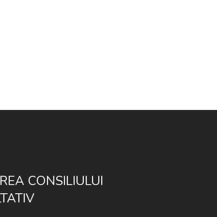
REA CONSILIULUI
TATIV