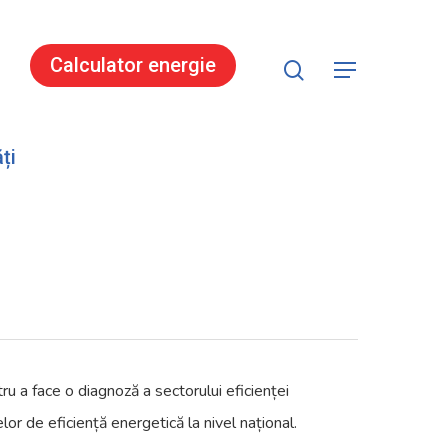
search
Calculator energie
Menu
ți
a face o diagnoză a sectorului eficienței
or de eficiență energetică la nivel național.