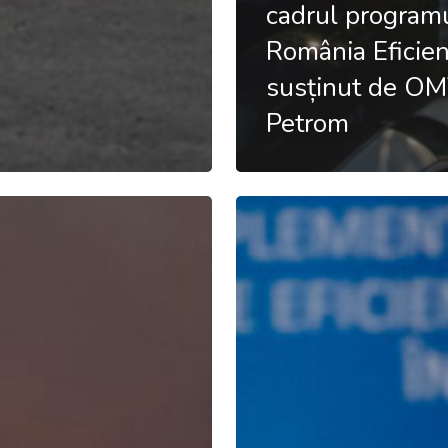
cadrul program
România Eficien
susținut de O
Petrom