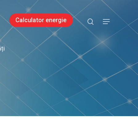
search
Calculator energie
Menu
ți