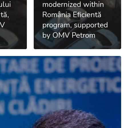
ului
modernized within
tă,
România Eficientă
MV
program, supported
by OMV Petrom