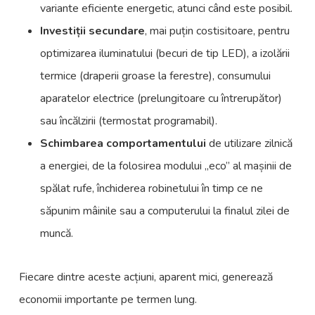
variante eficiente energetic, atunci când este posibil.
Investi
ții secundare
, mai puțin costisitoare, pentru
optimizarea iluminatului (becuri de tip LED), a izolării
termice (draperii groase la ferestre), consumului
aparatelor electrice (prelungitoare cu întrerupător)
sau încălzirii (termostat programabil).
Schimbarea comportamentului
de utilizare zilnică
a energiei, de la folosirea modului „eco” al mașinii de
spălat rufe, închiderea robinetului în timp ce ne
săpunim mâinile sau a computerului la finalul zilei de
muncă.
Fiecare dintre aceste acțiuni, aparent mici, generează
economii importante pe termen lung.