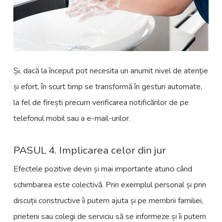
Și, dacă la început pot necesita un anumit nivel de atenție
și efort, în scurt timp se transformă în gesturi automate,
la fel de firești precum verificarea notificărilor de pe
telefonul mobil sau a e-mail-urilor.
PASUL 4. Implicarea celor din jur
Efectele pozitive devin și mai importante atunci când
schimbarea este colectivă. Prin exemplul personal și prin
discuții constructive îi putem ajuta și pe membrii familiei,
prieteni sau colegi de serviciu să se informeze și îi putem