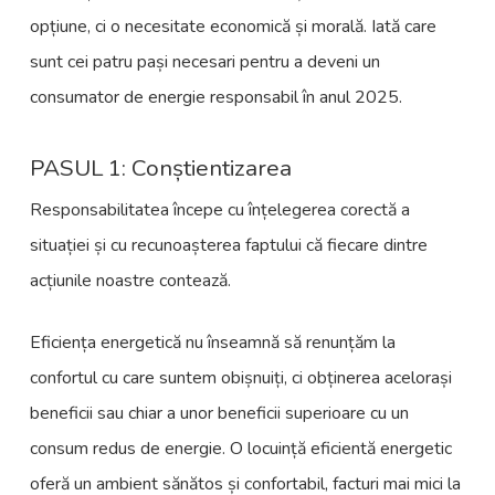
opțiune, ci o necesitate economică și morală. Iată care
sunt cei patru pași necesari pentru a deveni un
consumator de energie responsabil în anul 2025.
PASUL 1: Conștientizarea
Responsabilitatea începe cu înțelegerea corectă a
situației și cu recunoașterea faptului că fiecare dintre
acțiunile noastre contează.
Eficiența energetică nu înseamnă să renunțăm la
confortul cu care suntem obișnuiți, ci obținerea acelorași
beneficii sau chiar a unor beneficii superioare cu un
consum redus de energie. O locuință eficientă energetic
oferă un ambient sănătos și confortabil, facturi mai mici la