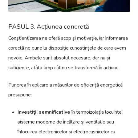
PASUL 3. Acțiunea concretă
Conștientizarea ne oferă scop și motivație, iar informarea
corectă ne pune la dispoziție cunoștințele de care avem
nevoie. Ambele sunt absolut necesare, dar nu și
suficiente, atâta timp cât nu se transformă în acțiune.
Punerea în aplicare a măsurilor de eficiență energetică
presupune:
Investiții semnificative
în termoizolația locuinței,
sisteme moderne de încălzire și ventilație sau
înlocuirea electronicelor și electrocasnicelor cu