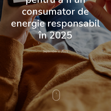
consumator de
energie responsabil
în 2025
September 3, 2025