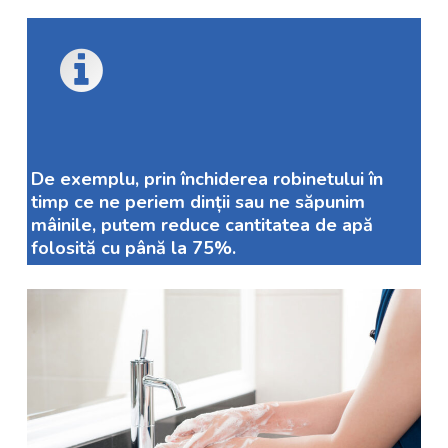
De exemplu, prin închiderea robinetului în
timp ce ne periem dinții sau ne săpunim
mâinile, putem reduce cantitatea de apă
folosită cu până la 75%.