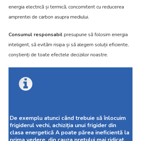
energia electrică și termică, concomitent cu reducerea
amprentei de carbon asupra mediului.
Consumul responsabil
presupune să folosim energia
inteligent, să evităm risipa și să alegem soluții eficiente,
conștienți de toate efectele deciziilor noastre.
De exemplu atunci când trebuie să înlocuim
frigiderul vechi, achiziția unui frigider din
clasa energetică A poate părea ineficientă la
prima vedere, din cauza prețului mai ridicat.