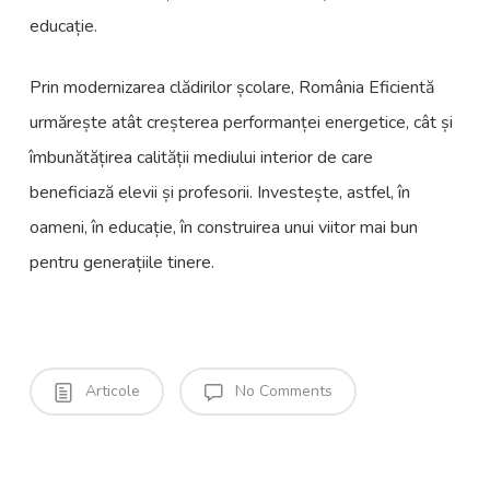
educație.
Prin modernizarea clădirilor școlare, România Eficientă
urmărește atât creșterea performanței energetice, cât și
îmbunătățirea calității mediului interior de care
beneficiază elevii și profesorii. Investește, astfel, în
oameni, în educație, în construirea unui viitor mai bun
pentru generațiile tinere.
Articole
No Comments