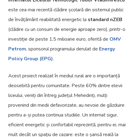
este cea mai recentă clădire școlară din sistemul public
de învățământ reabilitată energetic la
standard nZEB
(clădire cu un consum de energie aproape zero), printr-o
investiție de peste 1,5 milioane euro, oferită de
OMV
Petrom
, sponsorul programului derulat de
Energy
Policy Group (EPG)
.
Acest proiect realizat în mediul rural are o importanță
deosebită pentru comunitate. Peste 60% dintre elevii
liceului, veniți din întreg județul Mehedinți, mulți
provenind din medii defavorizate, au nevoie de găzduire
pentru a-și putea continua studiile. Un internat sigur,
eficient energetic și confortabil reprezintă, pentru ei, mai
mult decât un spațiu de cazare: este o șansă reală la