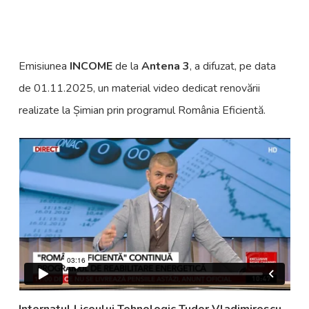
Emisiunea
INCOME
de la
Antena 3
, a difuzat, pe data
de 01.11.2025, un material video dedicat renovării
realizate la Șimian prin programul România Eficientă.
Internatul Liceului Tehnologic Tudor Vladimirescu