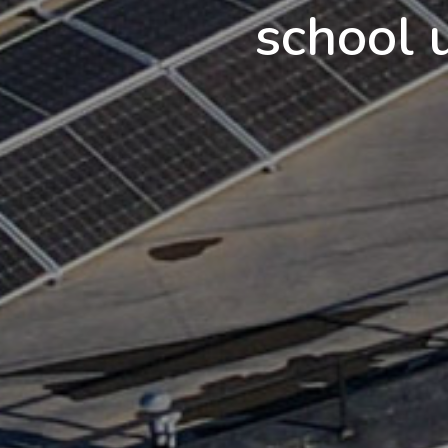
school 