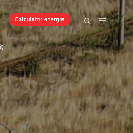
search
Calculator energie
Menu
ți