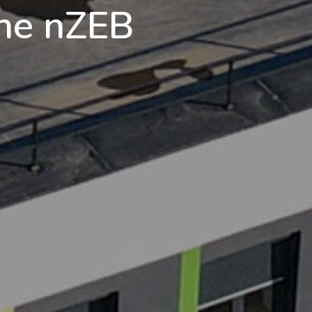
the nZEB