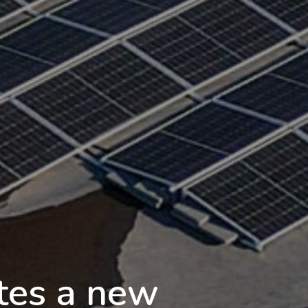
tes a new