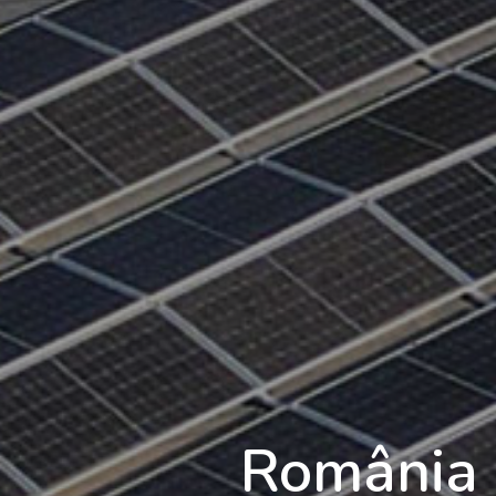
România 