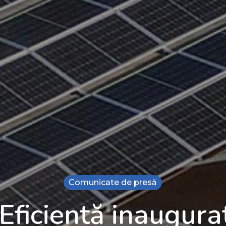
Comunicate de presă
Eficientă inaugura