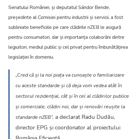
Senatului României, și deputatul Sándor Bende,
președinte al Comisiei pentru industrii și servicii, a fost
subliniate beneficiile pe care clădirile nZEB le asigură
pentru consumatori, dar și importanța colaborării dintre
legiuitori, mediul public și cel privat pentru îmbunătățirea
legislației în domeniu.
„Cred că și la noi piața va cunoaște o familiarizare
cu aceste standarde și că deja vom vedea atât în
sectorul rezidențial, cât și în cel al clădirilor publice
și comerciale, clădiri noi, dar și renovări reușite la
a declarat Radu Dudău,
standarde nZEB”,
director EPG și coordonator al proiectului
România Eficientă.