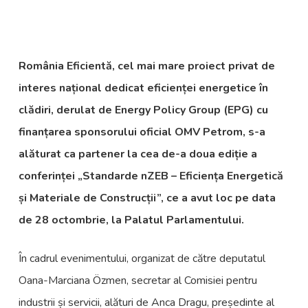
România Eficientă, cel mai mare proiect privat de
interes național dedicat eficienței energetice în
clădiri, derulat de Energy Policy Group (EPG) cu
finanțarea sponsorului oficial OMV Petrom, s-a
alăturat ca partener la cea de-a doua ediție a
conferinței „Standarde nZEB – Eficiența Energetică
și Materiale de Construcții”, ce a avut loc pe data
de 28 octombrie, la Palatul Parlamentului.
În cadrul evenimentului, organizat de către deputatul
Oana-Marciana Özmen, secretar al Comisiei pentru
industrii și servicii, alături de Anca Dragu, președinte al