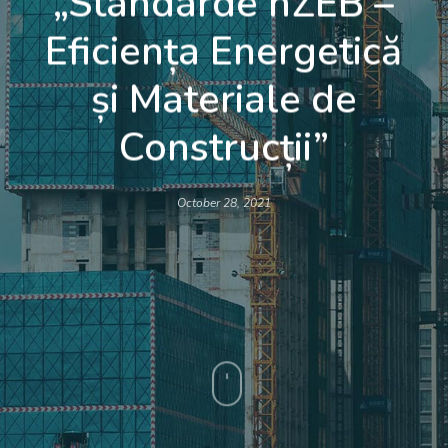
„Standarde nZEB –
Eficiența Energetică
și Materiale de
Construcții”
October 28, 2021