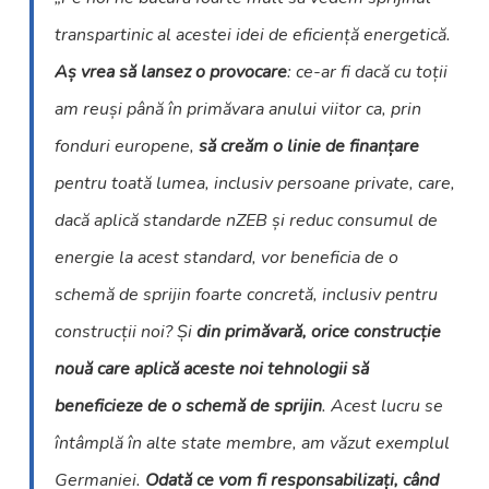
transpartinic al acestei idei de eficiență energetică.
Aș vrea să lansez o provocare
: ce-ar fi dacă cu toții
am reuși până în primăvara anului viitor ca, prin
fonduri europene,
să creăm o
linie de finanțare
pentru toată lumea, inclusiv persoane private, care,
dacă aplică standarde nZEB și reduc consumul de
energie la acest standard, vor beneficia de o
schemă de sprijin foarte concretă, inclusiv pentru
construcții noi? Și
din primăvară, orice construcție
nouă care aplică aceste noi tehnologii să
beneficieze de o schemă de sprijin
. Acest lucru se
întâmplă în alte state membre, am văzut exemplul
Germaniei.
Odată ce vom fi responsabilizați, când