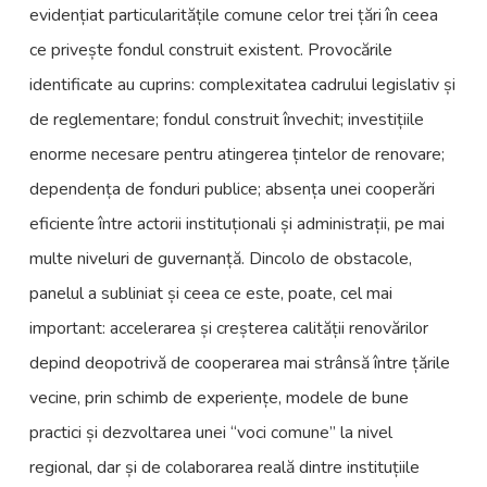
evidențiat particularitățile comune celor trei țări în ceea
ce privește fondul construit existent. Provocările
identificate au cuprins: complexitatea cadrului legislativ și
de reglementare; fondul construit învechit; investițiile
enorme necesare pentru atingerea țintelor de renovare;
dependența de fonduri publice; absența unei cooperări
eficiente între actorii instituționali și administrații, pe mai
multe niveluri de guvernanță. Dincolo de obstacole,
panelul a subliniat și ceea ce este, poate, cel mai
important: accelerarea și creșterea calității renovărilor
depind deopotrivă de cooperarea mai strânsă între țările
vecine, prin schimb de experiențe, modele de bune
practici și dezvoltarea unei “voci comune” la nivel
regional, dar și de colaborarea reală dintre instituțiile