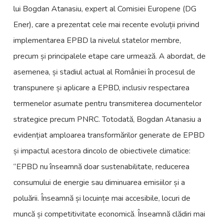
lui Bogdan Atanasiu, expert al Comisiei Europene (DG
Ener), care a prezentat cele mai recente evoluții privind
implementarea EPBD la nivelul statelor membre,
precum și principalele etape care urmează. A abordat, de
asemenea, și stadiul actual al României în procesul de
transpunere și aplicare a EPBD, inclusiv respectarea
termenelor asumate pentru transmiterea documentelor
strategice precum PNRC. Totodată, Bogdan Atanasiu a
evidențiat amploarea transformărilor generate de EPBD
și impactul acestora dincolo de obiectivele climatice:
“EPBD nu înseamnă doar sustenabilitate, reducerea
consumului de energie sau diminuarea emisiilor și a
poluării. Înseamnă și locuințe mai accesibile, locuri de
muncă și competitivitate economică. Înseamnă clădiri mai