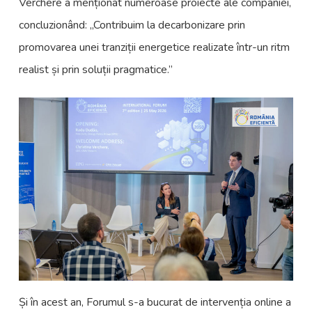
Verchere a menționat numeroase proiecte ale companiei,
concluzionând: „Contribuim la decarbonizare prin
promovarea unei tranziții energetice realizate într-un ritm
realist și prin soluții pragmatice.”
Și în acest an, Forumul s-a bucurat de intervenția online a