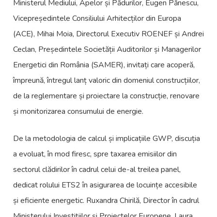
Ministerul Mediului, Apelor și Pădurilor, Eugen Pănescu,
Vicepreședintele Consiliului Arhitecților din Europa
(ACE), Mihai Moia, Directorul Executiv ROENEF și Andrei
Ceclan, Președintele Societății Auditorilor și Managerilor
Energetici din România (SAMER), invitați care acoperă,
împreună, întregul lanț valoric din domeniul construcțiilor,
de la reglementare și proiectare la construcție, renovare
și monitorizarea consumului de energie.
De la metodologia de calcul și implicațiile GWP, discuția
a evoluat, în mod firesc, spre taxarea emisiilor din
sectorul clădirilor în cadrul celui de-al treilea panel,
dedicat rolului ETS2 în asigurarea de locuințe accesibile
și eficiente energetic. Ruxandra Chirilă, Director în cadrul
Ministerului Investițiilor și Proiectelor Europene, Laura