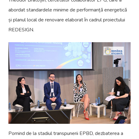
Theodor Bratoșin, cercetător colaborator EPG, care a
abordat standardele minime de performanță energetică
și planul local de renovare elaborat în cadrul proiectului
REDESIGN.
Pornind de la stadiul transpunerii EPBD, dezbaterea a