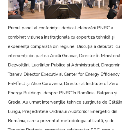
Primul panel al conferinței, dedicat elaborării PNRC a
combinat viziunea instituțională cu expertiza tehnică și
experiența comparată din regiune. Discuția a debutat cu
intervenții din partea Ancăi Ginavar, Director în Ministerul
Dezvoltării, Lucrărilor Publice și Administrației, Dragomir
Tzanev, Director Executiv al Center for Energy Efficiency
EnEffect și Alice Corovessi, Director al Institute of Zero
Energy Buildings, despre PNRC în România, Bulgaria și
Grecia. Au urmat intervențiile tehnice susținute de Cătălin
Lungu, Președintele Ordinului Auditorilor Energetici din
România, care a prezentat metodologia utilizată, și de