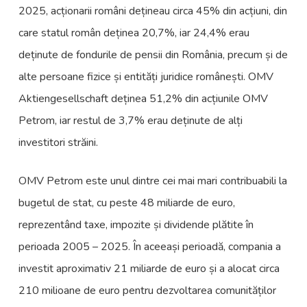
2025, acționarii români dețineau circa 45% din acțiuni, din
care statul român deținea 20,7%, iar 24,4% erau
deținute de fondurile de pensii din România, precum și de
alte persoane fizice și entități juridice românești. OMV
Aktiengesellschaft deținea 51,2% din acțiunile OMV
Petrom, iar restul de 3,7% erau deținute de alți
investitori străini.
OMV Petrom este unul dintre cei mai mari contribuabili la
bugetul de stat, cu peste 48 miliarde de euro,
reprezentând taxe, impozite și dividende plătite în
perioada 2005 – 2025. În aceeași perioadă, compania a
investit aproximativ 21 miliarde de euro și a alocat circa
210 milioane de euro pentru dezvoltarea comunităților