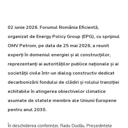
02 iunie 2026. Forumul
România Eficientă,
organizat de Energy Policy Group (EPG), cu sprijinul
OMV Petrom, pe data de 25 mai 2026, a reunit
experți în domeniul energiei și al construcțiilor,
reprezentanți ai autorităților publice naționale și ai
societății civile într-un dialog constructiv dedicat
decarbonizării fondului de clădiri și rolului tranziției
echitabile în atingerea obiectivelor climatice
asumate de statele membre ale Uniunii Europene
pentru anul 2030.
În deschiderea conferinței, Radu Dudău, Președintele