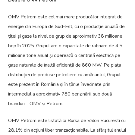
Despre OMV Petrom
OMV Petrom este cel mai mare producător integrat de
energie din Europa de Sud-Est, cu o producție anuală de
țiței și gaze la nivel de grup de aproximativ 38 milioane
bep în 2025. Grupul are o capacitate de rafinare de 4,5
milioane tone anual și operează o centrală electrică pe
gaze naturale de înaltă eficiență de 860 MW. Pe piața
distribuției de produse petroliere cu amănuntul, Grupul
este prezent în România și în țările învecinate prin
intermediul a aproximativ 780 benzinării, sub două
branduri – OMV și Petrom.
OMV Petrom este listată la Bursa de Valori București cu
28,1% din acțiuni liber tranzacționabile. La sfârșitul anului