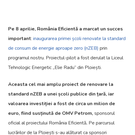
Pe 8 aprilie, România Eficientă a marcat un succes
important
:
inaugurarea primei școli renovate la standard
de consum de energie aproape zero (nZEB)
prin
programul nostru. Proiectul-pilot a fost derulat la Liceul
Tehnologic Energetic „Elie Radu” din Ploiești.
Aceasta cel mai amplu proiect de renovare la
standard nZEB a unei școli publice din țară, iar
valoarea investiției a fost de circa un milion de
euro, fiind susținută de OMV Petrom,
sponsorul
oficial al proiectului România Eficientă
.
Pe parcursul
lucrărilor de la Ploiești s-au alăturat ca sponsori