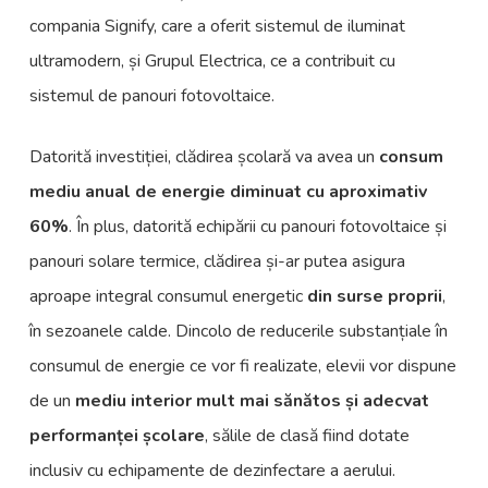
compania Signify, care a oferit sistemul de iluminat
ultramodern, și Grupul Electrica, ce a contribuit cu
sistemul de panouri fotovoltaice.
Datorită investiției, clădirea școlară va avea un
consum
mediu anual de energie diminuat cu aproximativ
60%
. În plus, datorită echipării cu panouri fotovoltaice și
panouri solare termice, clădirea și-ar putea asigura
aproape integral consumul energetic
din surse proprii
,
în sezoanele calde. Dincolo de reducerile substanțiale în
consumul de energie ce vor fi realizate, elevii vor dispune
de un
mediu interior mult mai sănătos și adecvat
performanței școlare
, sălile de clasă fiind dotate
inclusiv cu echipamente de dezinfectare a aerului.