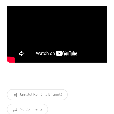
Jurnalul România Eficientă
No Comments