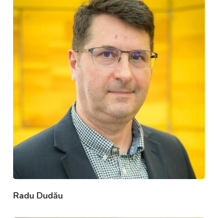
Radu Dudău