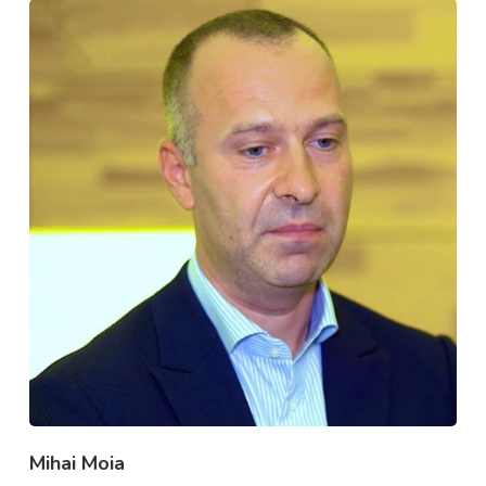
Mihai Moia