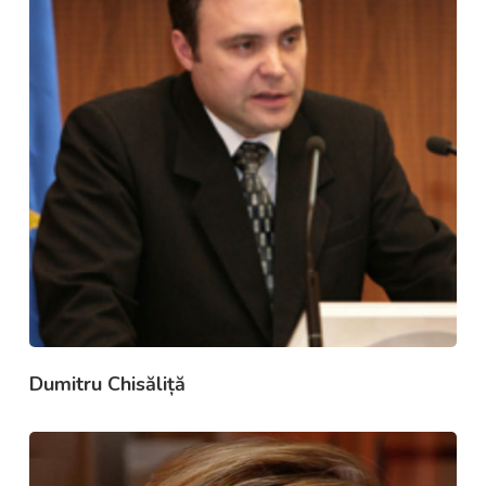
Dumitru Chisăliță