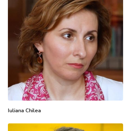
Iuliana Chilea