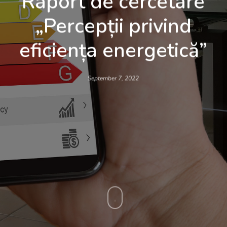
Raport de cercetare
„Percepții privind
eficiența energetică”
September 7, 2022