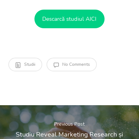
Descarcă studiul AICI
Studii
No Comments
Previous Post
Studiu Reveal Marketing Research și