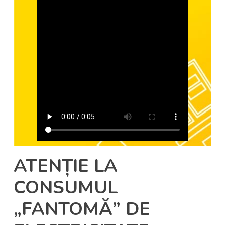
ATENȚIE LA
CONSUMUL
„FANTOMĂ” DE