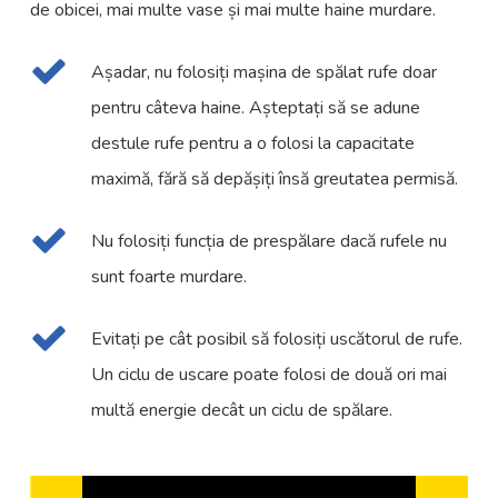
de obicei, mai multe vase și mai multe haine murdare.
Așadar, nu folosiți mașina de spălat rufe doar
pentru câteva haine. Așteptați să se adune
destule rufe pentru a o folosi la capacitate
maximă, fără să depășiți însă greutatea permisă.
Nu folosiți funcția de prespălare dacă rufele nu
sunt foarte murdare.
Evitați pe cât posibil să folosiți uscătorul de rufe.
Un ciclu de uscare poate folosi de două ori mai
multă energie decât un ciclu de spălare.