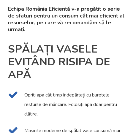
Echipa România Eficientă v-a pregătit o serie
de sfaturi pentru un consum cât mai eficient al
resurselor, pe care vă recomandăm să le
urmați.
SPĂLAȚI VASELE
EVITÂND RISIPA DE
APĂ
Opriți apa cât timp îndepărtați cu buretele
resturile de mâncare. Folosiți apa doar pentru
clătire.
Mașinile moderne de spălat vase consumă mai