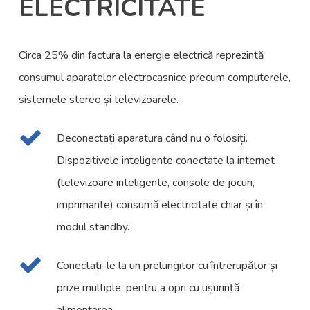
ELECTRICITATE
Circa 25% din factura la energie electrică reprezintă
consumul aparatelor electrocasnice precum computerele,
sistemele stereo și televizoarele.
Deconectați aparatura când nu o folosiți.
Dispozitivele inteligente conectate la internet
(televizoare inteligente, console de jocuri,
imprimante) consumă electricitate chiar și în
modul standby.
Conectați-le la un prelungitor cu întrerupător și
prize multiple, pentru a opri cu ușurință
alimentarea.