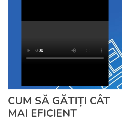
CUM SĂ GĂTIȚI CÂT
MAI EFICIENT