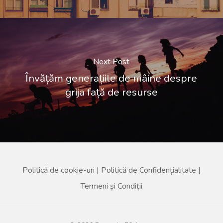
Next Post
Învățăm generațiile de mâine despre
grija față de resurse
Politică de cookie-uri
|
Politică de Confidențialitate
|
Termeni și Condiții