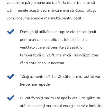
Una dintre părțile bune ale izolării la domiciliu este că
luăm mesele acasă, deci mâncăm mai sănătos. Totuși,
vom consuma energie mai multă pentru gătit.
Dacă gătiți utilizând un cuptor electric obișnuit,
pentru un consum eficient folosiți funcția
ventilator, care vă permite să setați o
temperatură cu 20°C mai mică. Preîncălziți doar
când este absolut necesar.
Tăiați alimentele în bucăți cât mai mici, astfel vor
fierbe mai repede.
Cu cât folosiți mai multă apă în vasul de gătit, cu
atât consumați mai multă energie ca să o încălziți.