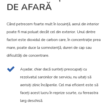
DE AFARĂ
Când petrecem foarte mult în locuință, aerul din interior
poate fi mai poluat decât cel din exterior. Unul dintre
factori este dioxidul de carbon care, în concentrație prea
mare, poate duce la somnolență, dureri de cap sau
dificultăți de concentrare.
Așadar, chiar dacă sunteți preocupați cu
rezolvatul sarcinilor de serviciu, nu uitați să
aerisiți zilnic încăperile. Cel mai eficient este să
faceți acest lucru în reprize scurte, cu fereastra
larg deschisă.