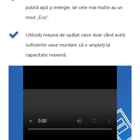
puțină apă și energie, iar cele mai multe au un
mod „Eco”.
Utilizați mașina de spălat vase doar când aveți
suficiente vase murdare să o umpleți la
capacitate maximă.