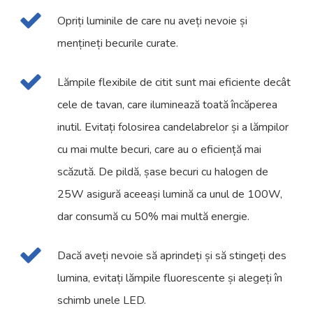
Opriți luminile de care nu aveți nevoie și
mențineți becurile curate.
Lămpile flexibile de citit sunt mai eficiente decât
cele de tavan, care iluminează toată încăperea
inutil. Evitați folosirea candelabrelor și a lămpilor
cu mai multe becuri, care au o eficiență mai
scăzută. De pildă, șase becuri cu halogen de
25W asigură aceeași lumină ca unul de 100W,
dar consumă cu 50% mai multă energie.
Dacă aveți nevoie să aprindeți și să stingeți des
lumina, evitați lămpile fluorescente și alegeți în
schimb unele LED.